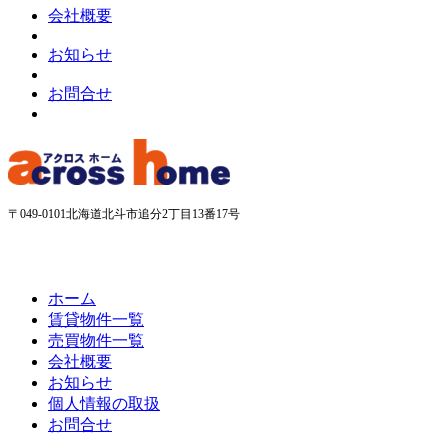
会社概要
お知らせ
お問合せ
〒049-0101
北海道北斗市追分2丁目13番17号
ホーム
賃貸物件一覧
売買物件一覧
会社概要
お知らせ
個人情報の取扱
お問合せ