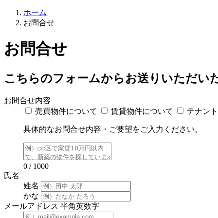
ホーム
お問合せ
お問合せ
こちらのフォームからお送りいただい
お問合せ内容
売買物件について
賃貸物件について
テナント
具体的なお問合せ内容・ご要望をご入力ください。
0 / 1000
氏名
姓名
かな
メールアドレス
半角英数字