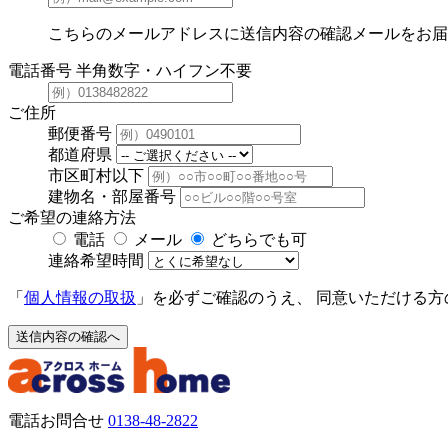
こちらのメールアドレスに送信内容の確認メールをお届
電話番号
半角数字・ハイフン不要
ご住所
郵便番号
都道府県
市区町村以下
建物名・部屋番号
ご希望の連絡方法
電話
メール
どちらでも可
連絡希望時間
「
個人情報の取扱
」を必ずご確認のうえ、
同意いただける方
送信内容の確認へ
電話お問合せ
0138-48-2822