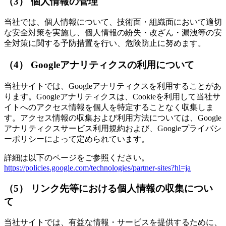
（3） 個人情報の管理
当社では、個人情報について、技術面・組織面において適切
な安全対策を実施し、個人情報の紛失・改ざん・漏洩等の安
全対策に関する予防措置を行い、危険防止に努めます。
（4） Googleアナリティクスの利用について
当社サイトでは、Googleアナリティクスを利用することがあ
ります。Googleアナリティクスは、Cookieを利用して当社サ
イトへのアクセス情報を個人を特定することなく収集しま
す。アクセス情報の収集および利用方法については、Google
アナリティクスサービス利用規約および、Googleプライバシ
ーポリシーによって定められています。
詳細は以下のページをご参照ください。
https://policies.google.com/technologies/partner-sites?hl=ja
（5） リンク先等における個人情報の収集につい
て
当社サイトでは、有益な情報・サービスを提供するために、