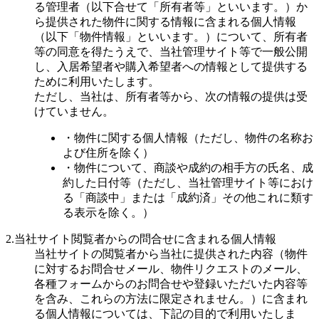
る管理者（以下合せて「所有者等」といいます。）か
ら提供された物件に関する情報に含まれる個人情報
（以下「物件情報」といいます。）について、所有者
等の同意を得たうえで、当社管理サイト等で一般公開
し、入居希望者や購入希望者への情報として提供する
ために利用いたします。
ただし、当社は、所有者等から、次の情報の提供は受
けていません。
・物件に関する個人情報（ただし、物件の名称お
よび住所を除く）
・物件について、商談や成約の相手方の氏名、成
約した日付等（ただし、当社管理サイト等におけ
る「商談中」または「成約済」その他これに類す
る表示を除く。）
2.当社サイト閲覧者からの問合せに含まれる個人情報
当社サイトの閲覧者から当社に提供された内容（物件
に対するお問合せメール、物件リクエストのメール、
各種フォームからのお問合せや登録いただいた内容等
を含み、これらの方法に限定されません。）に含まれ
る個人情報については、下記の目的で利用いたしま