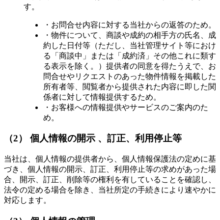
す。
・お問合せ内容に対する当社からの返答のため。
・物件について、商談や成約の相手方の氏名、成
約した日付等（ただし、当社管理サイト等におけ
る「商談中」または「成約済」その他これに類す
る表示を除く。）提供者の同意を得たうえで、お
問合せやリクエストのあった物件情報を掲載した
所有者等、閲覧者から提供された内容に即した関
係者に対して情報提供するため。
・お客様への情報提供やサービスのご案内のた
め。
（2） 個人情報の開示 、訂正、利用停止等
当社は、個人情報の提供者から、個人情報保護法の定めに基
づき、個人情報の開示、訂正、利用停止等の求めがあった場
合、開示、訂正、削除等の権利を有していることを確認し、
法令の定める場合を除き、当社所定の手続きにより速やかに
対応します。